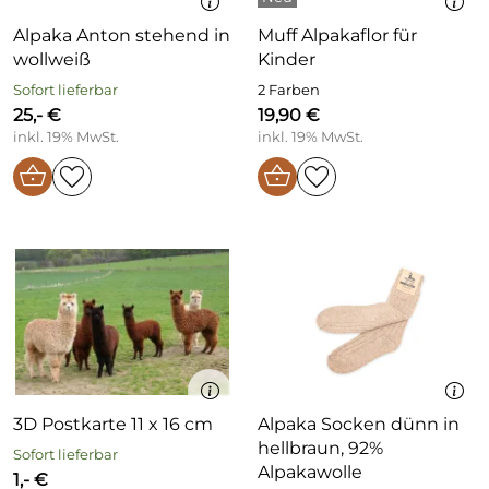
Alpaka Anton stehend in
Muff Alpakaflor für
wollweiß
Kinder
Sofort lieferbar
2 Farben
25,- €
19,90 €
inkl. 19% MwSt.
inkl. 19% MwSt.
3D Postkarte 11 x 16 cm
Alpaka Socken dünn in
hellbraun, 92%
Sofort lieferbar
Alpakawolle
1,- €