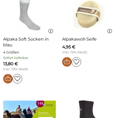
Alpaka Soft Socken in
Alpakawoll-Seife
blau
4,95 €
4 Größen
inkl. 19% MwSt.
Sofort lieferbar
13,80 €
inkl. 19% MwSt.