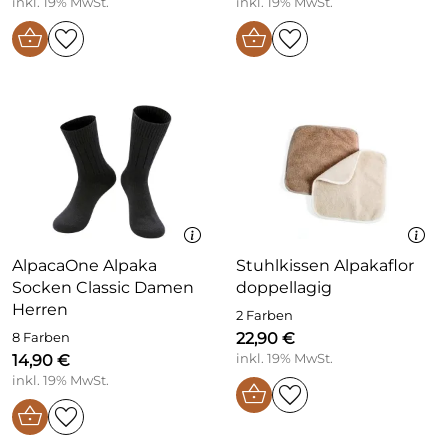
inkl. 19% MwSt.
inkl. 19% MwSt.
AlpacaOne Alpaka
Stuhlkissen Alpakaflor
Socken Classic Damen
doppellagig
Herren
2 Farben
22,90 €
8 Farben
14,90 €
inkl. 19% MwSt.
inkl. 19% MwSt.