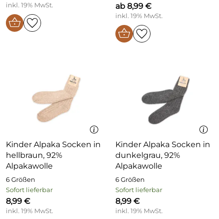
inkl. 19% MwSt.
ab 8,99 €
inkl. 19% MwSt.
Kinder Alpaka Socken in
Kinder Alpaka Socken in
hellbraun, 92%
dunkelgrau, 92%
Alpakawolle
Alpakawolle
6 Größen
6 Größen
Sofort lieferbar
Sofort lieferbar
8,99 €
8,99 €
inkl. 19% MwSt.
inkl. 19% MwSt.