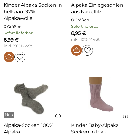
Kinder Alpaka Socken in
Alpaka Einlegesohlen
hellgrau, 92%
aus Nadelfilz
Alpakawolle
8 Größen
Sofort lieferbar
6 Größen
8,95 €
Sofort lieferbar
8,99 €
inkl. 19% MwSt.
inkl. 19% MwSt.
Alpaka-Socken 100%
Kinder Baby-Alpaka
Alpaka
Socken in blau