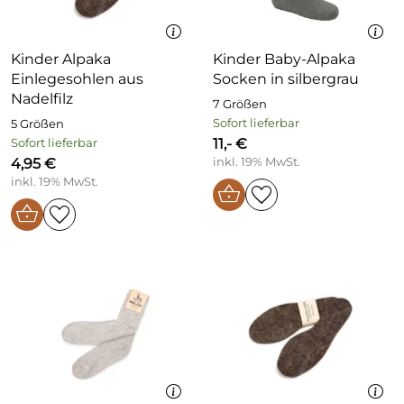
Kinder Alpaka
Kinder Baby-Alpaka
Einlegesohlen aus
Socken in silbergrau
Nadelfilz
7 Größen
Sofort lieferbar
5 Größen
11,- €
Sofort lieferbar
4,95 €
inkl. 19% MwSt.
inkl. 19% MwSt.