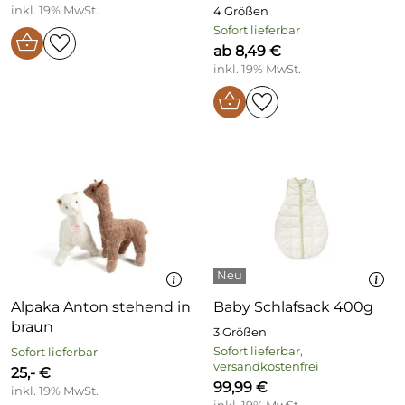
inkl. 19% MwSt.
4 Größen
Sofort lieferbar
ab 8,49 €
inkl. 19% MwSt.
Alpaka Anton stehend in
Baby Schlafsack 400g
braun
3 Größen
Sofort lieferbar,
Sofort lieferbar
versandkostenfrei
25,- €
99,99 €
inkl. 19% MwSt.