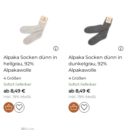
Alpaka Socken dünn in
Alpaka Socken dünn in
hellgrau, 92%
dunkelgrau, 92%
Alpakawolle
Alpakawolle
4 Größen
4 Größen
Sofort lieferbar
Sofort lieferbar
ab 8,49 €
ab 8,49 €
inkl. 19% MwSt.
inkl. 19% MwSt.