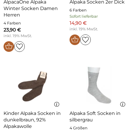
AlpacaOne Alpaka
Alpaka Socken 2er Dick
Winter Socken Damen
6 Farben
Herren
Sofort lieferbar
14,90 €
4 Farben
inkl. 19% MwSt.
23,90 €
inkl. 19% MwSt.
Kinder Alpaka Socken in
Alpaka Soft Socken in
dunkelbraun, 92%
silbergrau
Alpakawolle
4 Größen