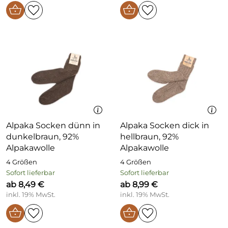
Alpaka Socken dünn in
Alpaka Socken dick in
dunkelbraun, 92%
hellbraun, 92%
Alpakawolle
Alpakawolle
4 Größen
4 Größen
Sofort lieferbar
Sofort lieferbar
ab 8,49 €
ab 8,99 €
inkl. 19% MwSt.
inkl. 19% MwSt.