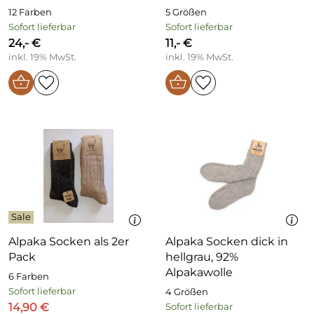
12 Farben
5 Größen
Sofort lieferbar
Sofort lieferbar
24,- €
11,- €
inkl. 19% MwSt.
inkl. 19% MwSt.
Alpaka Socken als 2er
Alpaka Socken dick in
Pack
hellgrau, 92%
Alpakawolle
6 Farben
Sofort lieferbar
4 Größen
14,90 €
Sofort lieferbar