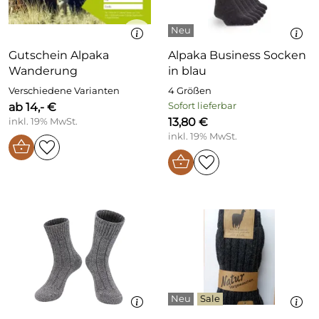
Gutschein Alpaka
Alpaka Business Socken
Wanderung
in blau
Verschiedene Varianten
4 Größen
ab 14,- €
Sofort lieferbar
13,80 €
inkl. 19% MwSt.
inkl. 19% MwSt.