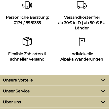
Persönliche Beratung:
Versandkostenfrei
0174 / 8981355
ab 30€ in D | ab 50 € EU
Länder
Flexible Zahlarten &
Individuelle
schneller Versand
Alpaka Wanderungen
Unsere Vorteile
-2% Skonto bei Zahlung per Vorkasse
Unser Service
Versand ab 3,90 €
Kontakt
Über uns
Retourenabwicklung
Versandkostenfrei in D ab 30,-€;