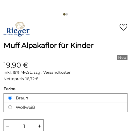
Muff Alpakaflor für Kinder
19,90 €
inkl. 19% MwSt., zzgl.
Versandkosten
Nettopreis:
16,72 €
Farbe
Braun
Wollweiß
−
+