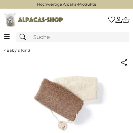
Hochwertige Alpaka-Produkte
<
Baby & Kind