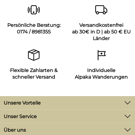
Persönliche Beratung:
Versandkostenfrei
0174 / 8981355
ab 30€ in D | ab 50 € EU
Länder
Flexible Zahlarten &
Individuelle
schneller Versand
Alpaka Wanderungen
Unsere Vorteile
-2% Skonto bei Zahlung per Vorkasse
Unser Service
Versand ab 3,90 €
Kontakt
Über uns