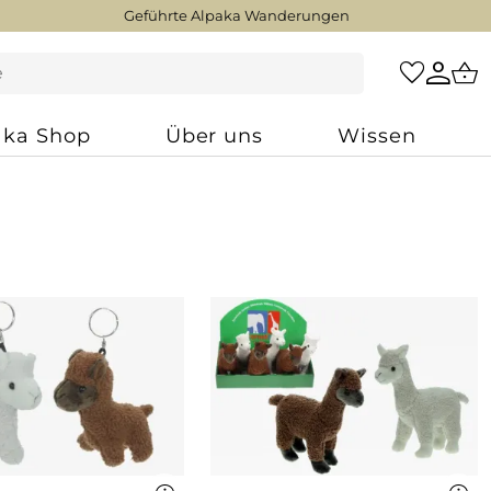
Geführte Alpaka Wanderungen
aka Shop
Über uns
Wissen