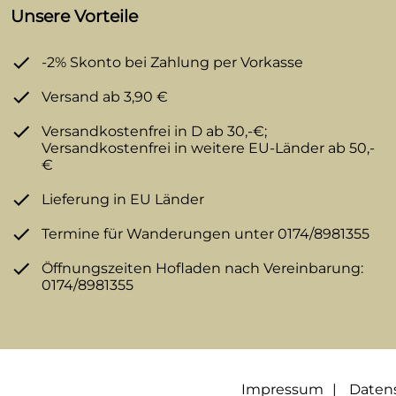
Unsere Vorteile
-2% Skonto bei Zahlung per Vorkasse
Versand ab 3,90 €
Versandkostenfrei in D ab 30,-€;
Versandkostenfrei in weitere EU-Länder ab 50,-
€
Lieferung in EU Länder
Termine für Wanderungen unter 0174/8981355
Öffnungszeiten Hofladen nach Vereinbarung:
0174/8981355
Impressum
Daten