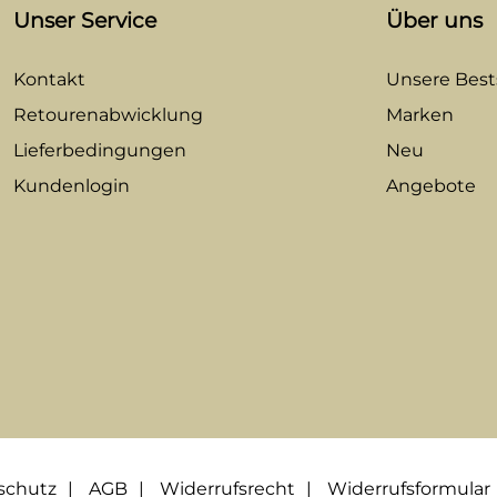
Unser Service
Über uns
Kontakt
Unsere Bests
Retourenabwicklung
Marken
Lieferbedingungen
Neu
Kundenlogin
Angebote
schutz
AGB
Widerrufsrecht
Widerrufsformular