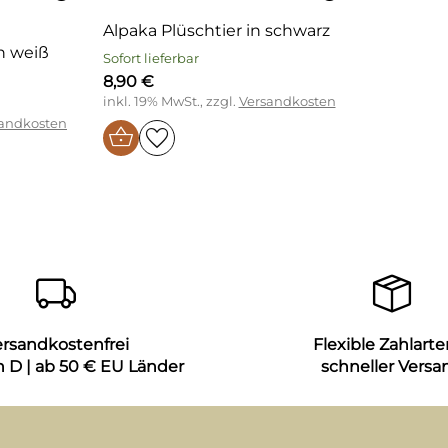
Alpaka Plüschtier in schwarz
n weiß
Sofort lieferbar
8,90 €
inkl. 19% MwSt., zzgl.
Versandkosten
andkosten
ersandkostenfrei
Flexible Zahlarte
n D | ab 50 € EU Länder
schneller Versa