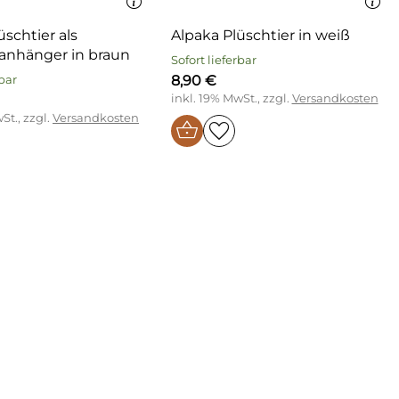
üschtier als
Alpaka Plüschtier in weiß
lanhänger in braun
Sofort lieferbar
8,90 €
rbar
inkl. 19% MwSt., zzgl.
Versandkosten
St., zzgl.
Versandkosten