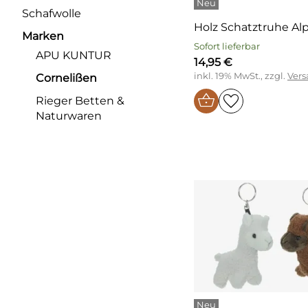
Schafwolle
Holz Schatztruhe Al
Marken
Sofort lieferbar
APU KUNTUR
14,95 €
inkl. 19% MwSt., zzgl.
Vers
Cornelißen
Rieger Betten &
Naturwaren