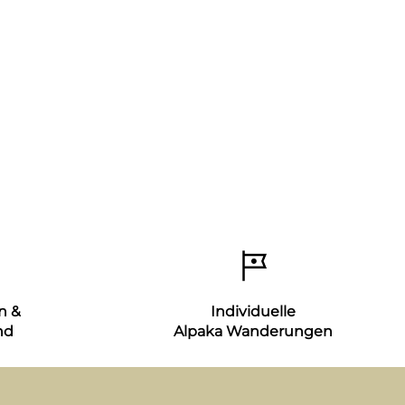
n &
Individuelle
nd
Alpaka Wanderungen