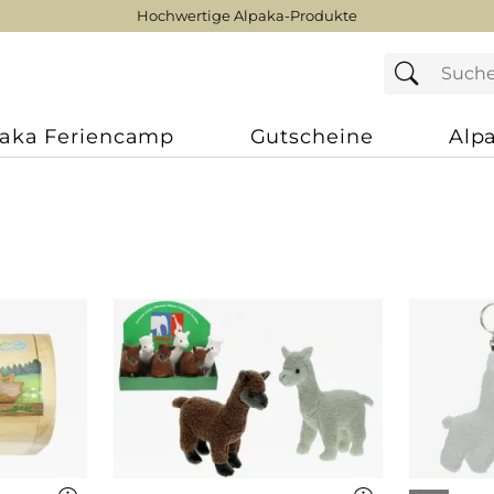
Hochwertige Alpaka-Produkte
paka Feriencamp
Gutscheine
Alp