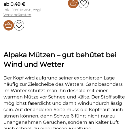
ab 0,49 €
inkl. 19% MwSt., zzgl.
Versandkosten
Alpaka Mützen – gut behütet bei
Wind und Wetter
Der Kopf wird aufgrund seiner exponierten Lage
häufig zur Zielscheibe des Wetters. Ganz besonders
im Winter schützt man ihn deshalb mit einer
warmen Mütze vor Schnee und Kälte. Der Stoff sollte
möglichst faserdicht und damit windundurchlässig
sein. Auf der anderen Seite muss die Kopfhaut auch
atmen können, denn Schweiß führt nicht nur zu
unangenehmen Gerüchen, sondern an kalter Luft
auch schnell zu einer fiesen Erkältung.