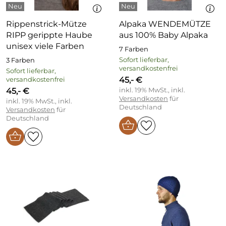
Rippenstrick-Mütze
Alpaka WENDEMÜTZE
RIPP gerippte Haube
aus 100% Baby Alpaka
unisex viele Farben
7 Farben
Sofort lieferbar,
3 Farben
versandkostenfrei
Sofort lieferbar,
45,- €
versandkostenfrei
45,- €
inkl. 19% MwSt., inkl.
Versandkosten
für
inkl. 19% MwSt., inkl.
Deutschland
Versandkosten
für
Deutschland