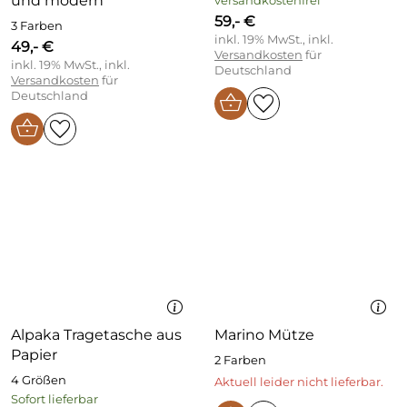
und modern
versandkostenfrei
59,- €
3 Farben
inkl. 19% MwSt., inkl.
49,- €
Versandkosten
für
inkl. 19% MwSt., inkl.
Deutschland
Versandkosten
für
Deutschland
Alpaka Tragetasche aus
Marino Mütze
Papier
2 Farben
4 Größen
Aktuell leider nicht lieferbar.
Sofort lieferbar