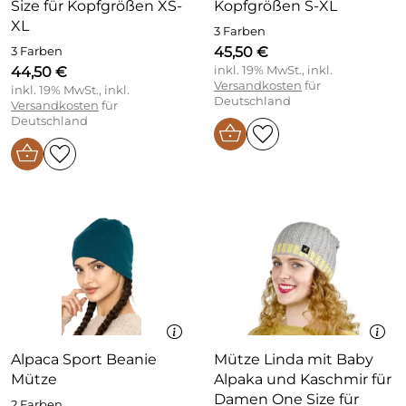
Size für Kopfgrößen XS-
Kopfgrößen S-XL
XL
3 Farben
45,50 €
3 Farben
44,50 €
inkl. 19% MwSt., inkl.
Versandkosten
für
inkl. 19% MwSt., inkl.
Deutschland
Versandkosten
für
Deutschland
Alpaca Sport Beanie
Mütze Linda mit Baby
Mütze
Alpaka und Kaschmir für
Damen One Size für
2 Farben