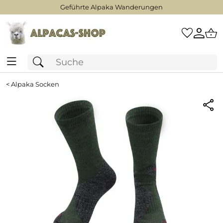
Geführte Alpaka Wanderungen
<
Alpaka Socken