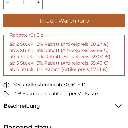
−
+
In den Warenkorb
Rabatte für Sie
ab 2 Stück: 2% Rabatt (Artikelpreis:
60,27 €
)
ab 3 Stück: 3% Rabatt (Artikelpreis:
59,66 €
)
ab 4 Stück: 4% Rabatt (Artikelpreis:
59,04 €
)
ab 5 Stück: 5% Rabatt (Artikelpreis:
58,43 €
)
ab 6 Stück: 6% Rabatt (Artikelpreis:
57,81 €
)
Versandkostenfrei ab 30,-€ in D
-2% Skonto bei Zahlung per Vorkasse
Beschreibung
Die Alpaka Jagdsocken von AlpacaOne sind sehr
hochwertig verarbeitet und speziell für
Passend dazu