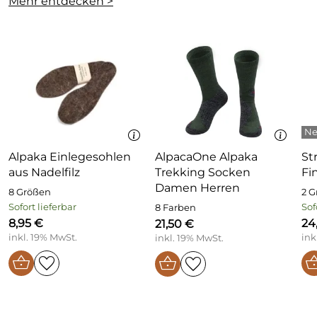
Mehr entdecken >
Lieferumfang:
Drei Paar Alpaka Jagdsocken
Alpaka Einlegesohlen
AlpacaOne Alpaka
St
aus Nadelfilz
Trekking Socken
Fi
Damen Herren
8 Größen
2 
Sofort lieferbar
Sof
8 Farben
8,95 €
24
21,50 €
inkl. 19% MwSt.
ink
inkl. 19% MwSt.