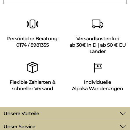
Persönliche Beratung:
Versandkostenfrei
0174 / 8981355
ab 30€ in D | ab 50 € EU
Länder
Flexible Zahlarten &
Individuelle
schneller Versand
Alpaka Wanderungen
Unsere Vorteile
-2% Skonto bei Zahlung per Vorkasse
Unser Service