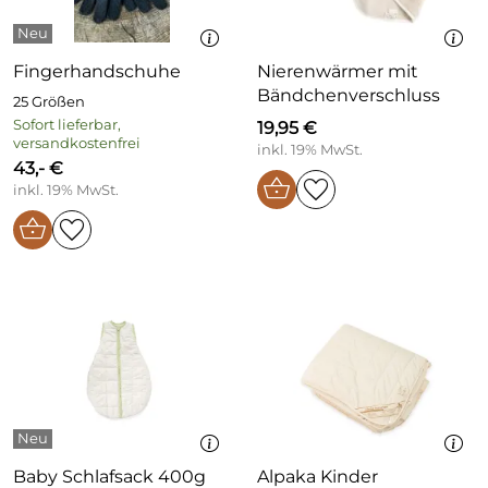
Fingerhandschuhe
Nierenwärmer mit
Bändchenverschluss
25 Größen
Sofort lieferbar,
19,95 €
versandkostenfrei
inkl. 19% MwSt.
43,- €
inkl. 19% MwSt.
Baby Schlafsack 400g
Alpaka Kinder