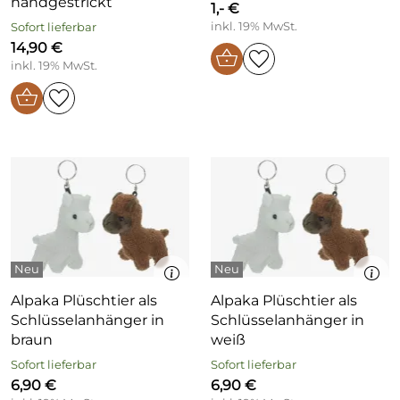
handgestrickt
1,- €
inkl. 19% MwSt.
Sofort lieferbar
14,90 €
inkl. 19% MwSt.
Alpaka Plüschtier als
Alpaka Plüschtier als
Schlüsselanhänger in
Schlüsselanhänger in
braun
weiß
Sofort lieferbar
Sofort lieferbar
6,90 €
6,90 €