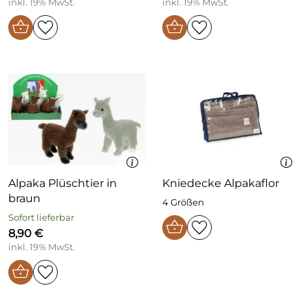
inkl. 19% MwSt.
inkl. 19% MwSt.
Alpaka Plüschtier in
Kniedecke Alpakaflor
braun
4 Größen
Sofort lieferbar
8,90 €
inkl. 19% MwSt.