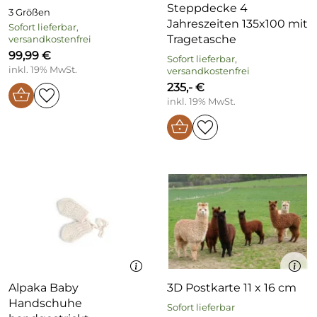
Steppdecke 4
3 Größen
Jahreszeiten 135x100 mit
Sofort lieferbar,
Tragetasche
versandkostenfrei
99,99 €
Sofort lieferbar,
inkl. 19% MwSt.
versandkostenfrei
235,- €
inkl. 19% MwSt.
Alpaka Baby
3D Postkarte 11 x 16 cm
Handschuhe
Sofort lieferbar