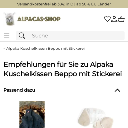
Versandkostenfrei ab 30€ in D | ab 50 € EU Länder
<
Alpaka Kuschelkissen Beppo mit Stickerei
Empfehlungen für Sie zu Alpaka
Kuschelkissen Beppo mit Stickerei
Passend dazu