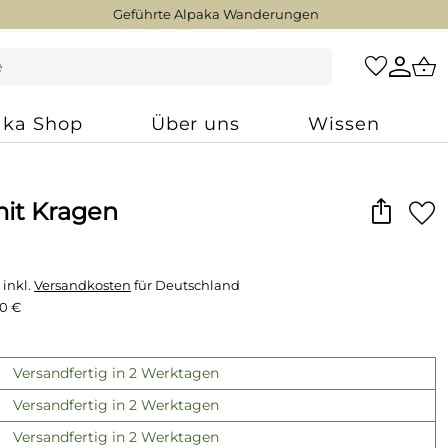
Geführte Alpaka Wanderungen
aka Shop
Über uns
Wissen
it Kragen
 inkl.
Versandkosten
für Deutschland
60 €
Versandfertig in 2 Werktagen
Versandfertig in 2 Werktagen
Versandfertig in 2 Werktagen