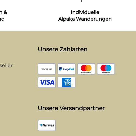
n &
Individuelle
nd
Alpaka Wanderungen
Unsere Zahlarten
eller
Unsere Versandpartner