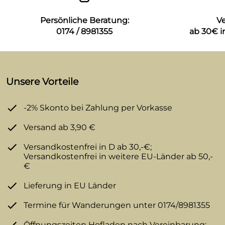
Persönliche Beratung:
V
0174 / 8981355
ab 30€ i
Unsere Vorteile
-2% Skonto bei Zahlung per Vorkasse
Versand ab 3,90 €
Versandkostenfrei in D ab 30,-€;
Versandkostenfrei in weitere EU-Länder ab 50,-
€
Lieferung in EU Länder
Termine für Wanderungen unter 0174/8981355
Öffnungszeiten Hofladen nach Vereinbarung: