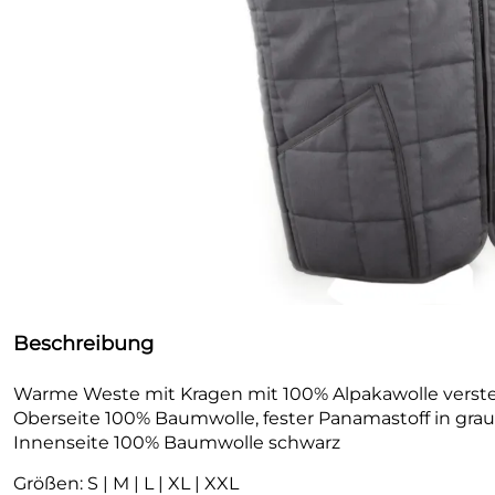
Beschreibung
Warme Weste mit Kragen mit 100% Alpakawolle verst
Oberseite 100% Baumwolle, fester Panamastoff in grau
Innenseite 100% Baumwolle schwarz
Größen: S | M | L | XL | XXL