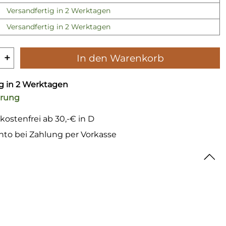
Versandfertig in 2 Werktagen
Versandfertig in 2 Werktagen
+
In den Warenkorb
ig in 2 Werktagen
erung
kostenfrei ab 30,-€ in D
nto bei Zahlung per Vorkasse