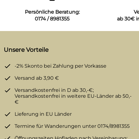
Persönliche Beratung:
V
0174 / 8981355
ab 30€ i
Unsere Vorteile
-2% Skonto bei Zahlung per Vorkasse
Versand ab 3,90 €
Versandkostenfrei in D ab 30,-€;
Versandkostenfrei in weitere EU-Länder ab 50,-
€
Lieferung in EU Länder
Termine für Wanderungen unter 0174/8981355
Öffnungszeiten Hofladen nach Vereinbarung: