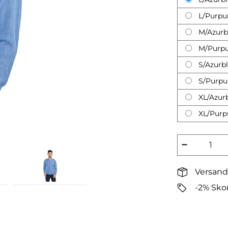
L/Purpu
M/Azurb
M/Purp
S/Azurb
S/Purpu
XL/Azur
XL/Purp
−
Versand
-2% Sko