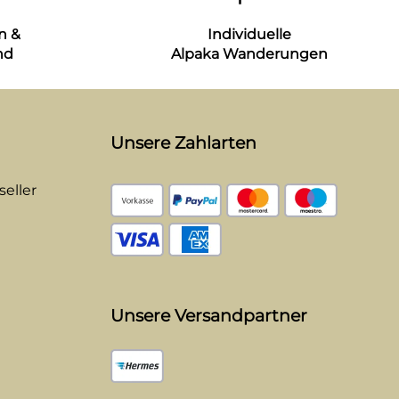
n &
Individuelle
nd
Alpaka Wanderungen
Unsere Zahlarten
eller
Unsere Versandpartner