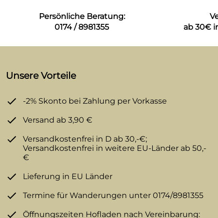
Persönliche Beratung:
V
0174 / 8981355
ab 30€ i
Unsere Vorteile
-2% Skonto bei Zahlung per Vorkasse
Versand ab 3,90 €
Versandkostenfrei in D ab 30,-€;
Versandkostenfrei in weitere EU-Länder ab 50,-
€
Lieferung in EU Länder
Termine für Wanderungen unter 0174/8981355
Öffnungszeiten Hofladen nach Vereinbarung: