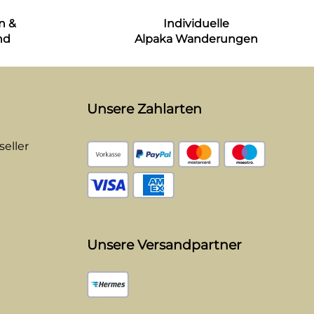
n &
Individuelle
nd
Alpaka Wanderungen
Unsere Zahlarten
eller
Unsere Versandpartner