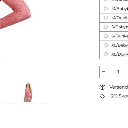
M/Baby
M/Dunke
S/Babyb
S/Dunke
XL/Baby
XL/Dunk
−
Versand
-2% Sko