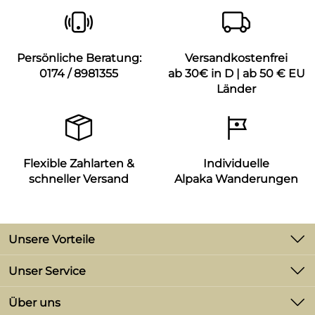
Persönliche Beratung:
Versandkostenfrei
0174 / 8981355
ab 30€ in D | ab 50 € EU
Länder
Flexible Zahlarten &
Individuelle
schneller Versand
Alpaka Wanderungen
Unsere Vorteile
-2% Skonto bei Zahlung per Vorkasse
Unser Service
Versand ab 3,90 €
Kontakt
Über uns