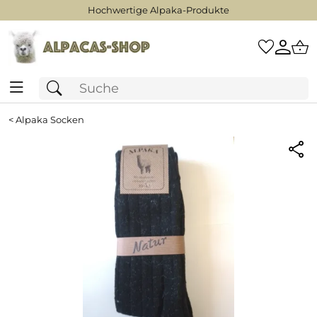
Hochwertige Alpaka-Produkte
<
Alpaka Socken