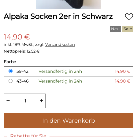
Alpaka Socken 2er in Schwarz
14,90 €
inkl. 19% MwSt., zzgl.
Versandkosten
Nettopreis:
12,52 €
Farbe
39-42
Versandfertig in 24h
14,90 €
43-46
Versandfertig in 24h
14,90 €
−
+
In den Warenkorb
Rabatte für Sie